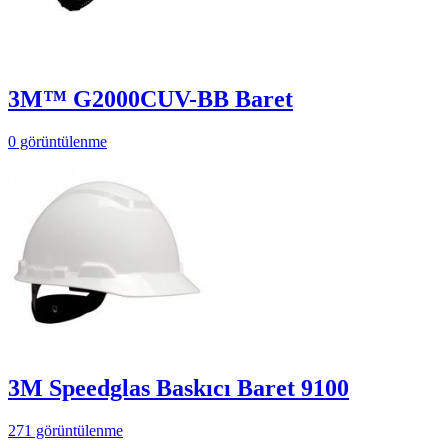
3M™ G2000CUV-BB Baret
0 görüntülenme
3M Speedglas Baskıcı Baret 9100
271 görüntülenme