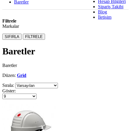
Hesap Bilgileri
Baretler
Sipariş Takibi
Blog
İletişim
Filtrele
Markalar
SIFIRLA
FİLTRELE
Baretler
Baretler
Düzen:
Grid
Sırala:
Göster: