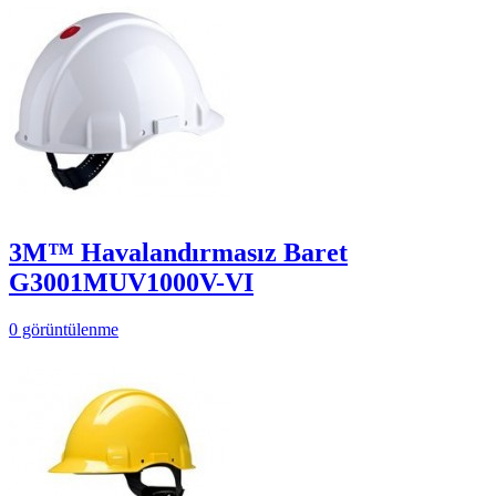
3M™ Havalandırmasız Baret
G3001MUV1000V-VI
0 görüntülenme