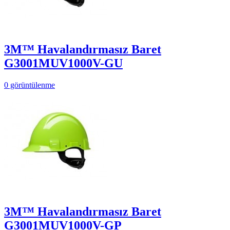
3M™ Havalandırmasız Baret
G3001MUV1000V-GU
0 görüntülenme
3M™ Havalandırmasız Baret
G3001MUV1000V-GP