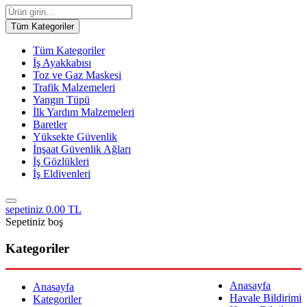
Tüm Kategoriler
Tüm Kategoriler
İş Ayakkabısı
Toz ve Gaz Maskesi
Trafik Malzemeleri
Yangın Tüpü
İlk Yardım Malzemeleri
Baretler
Yüksekte Güvenlik
İnşaat Güvenlik Ağları
İş Gözlükleri
İş Eldivenleri
sepetiniz
0.00 TL
Sepetiniz boş
Kategoriler
Anasayfa
Anasayfa
Havale Bildirimi
Kategoriler