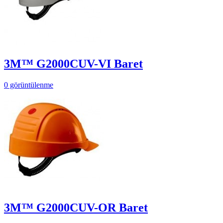
3M™ G2000CUV-VI Baret
0 görüntülenme
3M™ G2000CUV-OR Baret