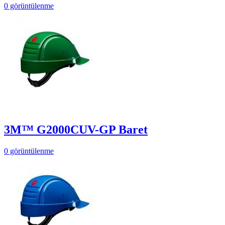
0 görüntülenme
3M™ G2000CUV-GP Baret
0 görüntülenme