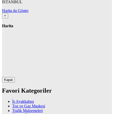
İSTANBUL
Harita da Göster
×
Harita
Kapat
Favori Kategoriler
İş Ayakkabısı
Toz ve Gaz Maskesi
Trafik Malzemeleri