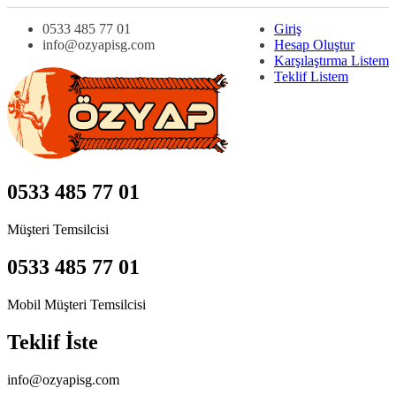
0533 485 77 01
Giriş
info@ozyapisg.com
Hesap Oluştur
Karşılaştırma Listem
Teklif Listem
0533 485 77 01
Müşteri Temsilcisi
0533 485 77 01
Mobil Müşteri Temsilcisi
Teklif İste
info@ozyapisg.com