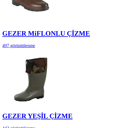
GEZER MiFLONLU ÇİZME
497 görüntülenme
GEZER YEŞİL ÇİZME