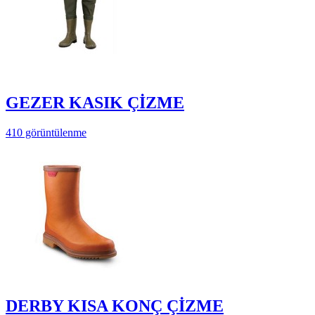
GEZER KASIK ÇİZME
410 görüntülenme
DERBY KISA KONÇ ÇİZME