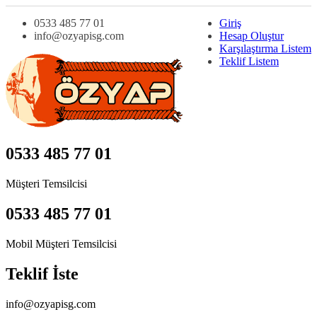
0533 485 77 01
Giriş
info@ozyapisg.com
Hesap Oluştur
Karşılaştırma Listem
Teklif Listem
0533 485 77 01
Müşteri Temsilcisi
0533 485 77 01
Mobil Müşteri Temsilcisi
Teklif İste
info@ozyapisg.com