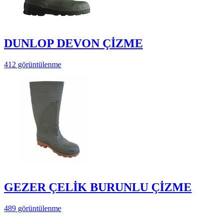
DUNLOP DEVON ÇİZME
412 görüntülenme
GEZER ÇELİK BURUNLU ÇİZME
489 görüntülenme