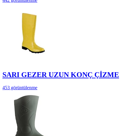
442 görüntülenme
SARI GEZER UZUN KONÇ ÇİZME
453 görüntülenme