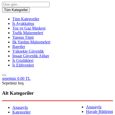
Tüm Kategoriler
Tüm Kategoriler
İş Ayakkabısı
Toz ve Gaz Maskesi
Trafik Malzemeleri
Yangın Tüpü
İlk Yardım Malzemeleri
Baretler
Yüksekte Güvenlik
İnşaat Güvenlik Ağları
İş Gözlükleri
İş Eldivenleri
sepetiniz
0.00 TL
Sepetiniz boş
Alt Kategoriler
Anasayfa
Anasayfa
Havale Bildirimi
Kategoriler