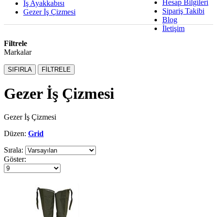
Hesap Bilgileri
İş Ayakkabısı
Sipariş Takibi
Gezer İş Çizmesi
Blog
İletişim
Filtrele
Markalar
SIFIRLA
FİLTRELE
Gezer İş Çizmesi
Gezer İş Çizmesi
Düzen:
Grid
Sırala:
Göster: