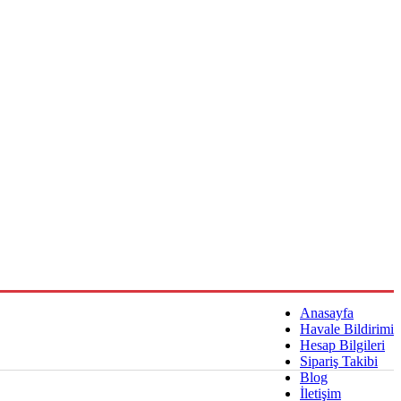
Anasayfa
Havale Bildirimi
Hesap Bilgileri
Sipariş Takibi
Blog
İletişim