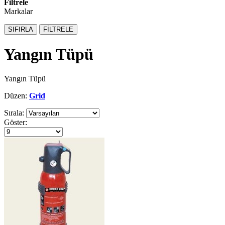
Filtrele
Markalar
SIFIRLA
FİLTRELE
Yangın Tüpü
Yangın Tüpü
Düzen:
Grid
Sırala:
Göster: