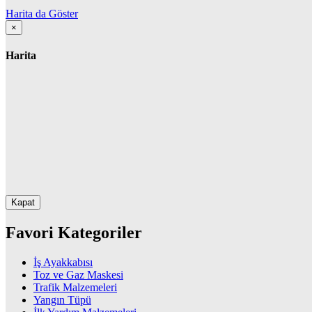
Harita da Göster
×
Harita
Kapat
Favori Kategoriler
İş Ayakkabısı
Toz ve Gaz Maskesi
Trafik Malzemeleri
Yangın Tüpü