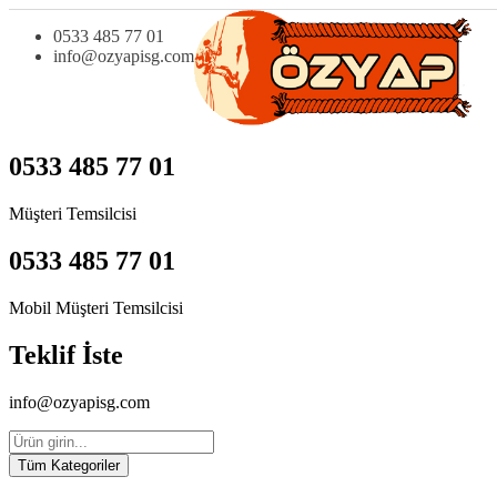
0533 485 77 01
info@ozyapisg.com
0533 485 77 01
Müşteri Temsilcisi
0533 485 77 01
Mobil Müşteri Temsilcisi
Teklif İste
info@ozyapisg.com
Tüm Kategoriler