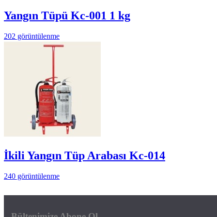
Yangın Tüpü Kc-001 1 kg
202 görüntülenme
İkili Yangın Tüp Arabası Kc-014
240 görüntülenme
Bültenimize Abone Ol