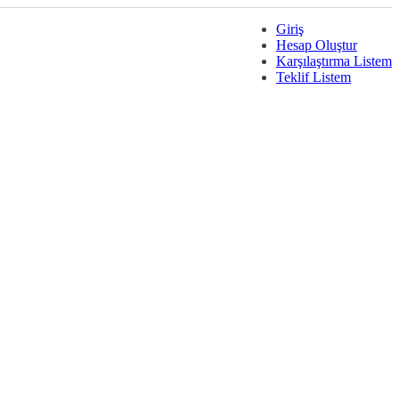
Giriş
Hesap Oluştur
Karşılaştırma Listem
Teklif Listem