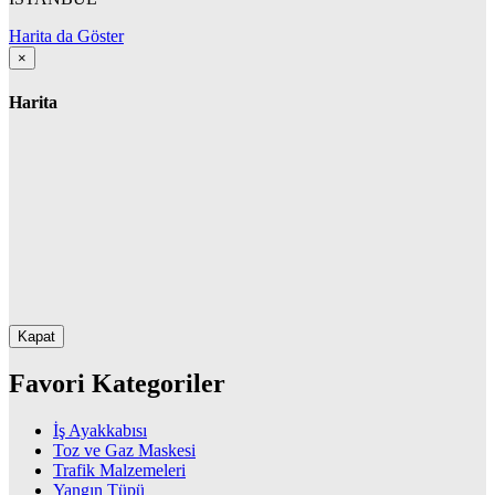
Harita da Göster
×
Harita
Kapat
Favori Kategoriler
İş Ayakkabısı
Toz ve Gaz Maskesi
Trafik Malzemeleri
Yangın Tüpü