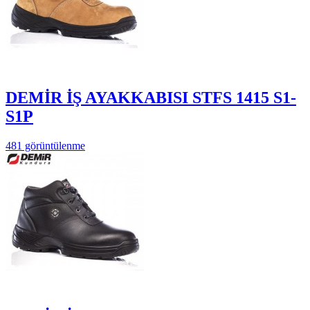
DEMİR İŞ AYAKKABISI STFS 1415 S1-
S1P
481 görüntülenme