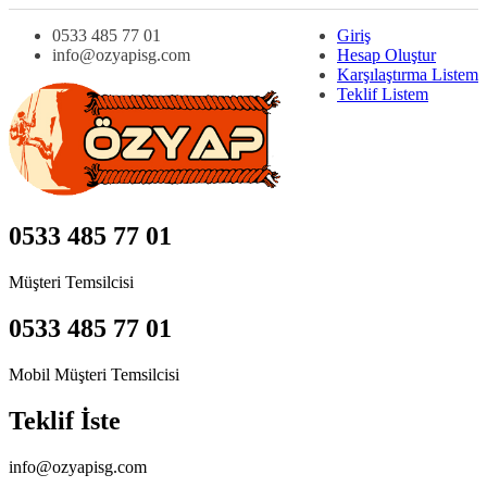
0533 485 77 01
Giriş
info@ozyapisg.com
Hesap Oluştur
Karşılaştırma Listem
Teklif Listem
0533 485 77 01
Müşteri Temsilcisi
0533 485 77 01
Mobil Müşteri Temsilcisi
Teklif İste
info@ozyapisg.com