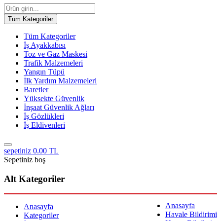
Tüm Kategoriler
Tüm Kategoriler
İş Ayakkabısı
Toz ve Gaz Maskesi
Trafik Malzemeleri
Yangın Tüpü
İlk Yardım Malzemeleri
Baretler
Yüksekte Güvenlik
İnşaat Güvenlik Ağları
İş Gözlükleri
İş Eldivenleri
sepetiniz
0.00 TL
Sepetiniz boş
Alt Kategoriler
Anasayfa
Anasayfa
Havale Bildirimi
Kategoriler