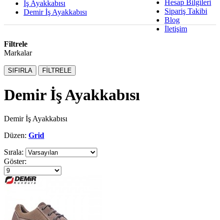
Hesap Bilgileri
İş Ayakkabısı
Sipariş Takibi
Demir İş Ayakkabısı
Blog
İletişim
Filtrele
Markalar
SIFIRLA
FİLTRELE
Demir İş Ayakkabısı
Demir İş Ayakkabısı
Düzen:
Grid
Sırala:
Göster: