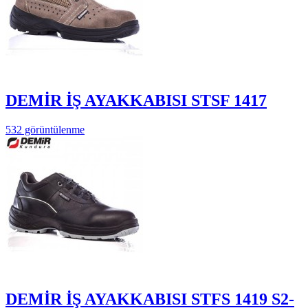
DEMİR İŞ AYAKKABISI STSF 1417
532 görüntülenme
DEMİR İŞ AYAKKABISI STFS 1419 S2-