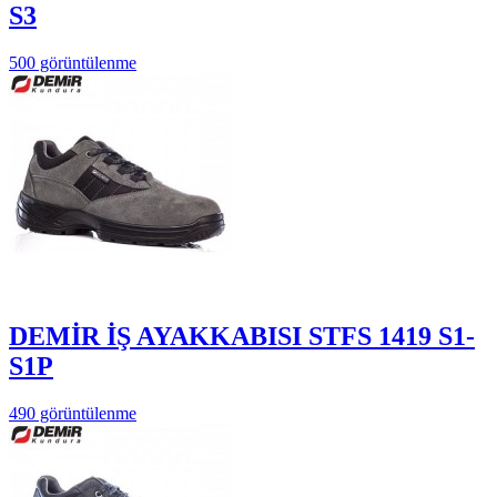
S3
500 görüntülenme
DEMİR İŞ AYAKKABISI STFS 1419 S1-
S1P
490 görüntülenme