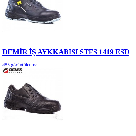
DEMİR İŞ AYKKABISI STFS 1419 ESD
485 görüntülenme