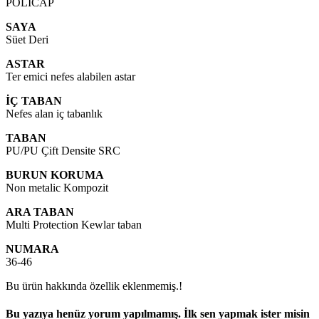
POLICAP
SAYA
Süet Deri
ASTAR
Ter emici nefes alabilen astar
İÇ TABAN
Nefes alan iç tabanlık
TABAN
PU/PU Çift Densite SRC
BURUN KORUMA
Non metalic Kompozit
ARA TABAN
Multi Protection Kewlar taban
NUMARA
36-46
Bu ürün hakkında özellik eklenmemiş.!
Bu yazıya henüz yorum yapılmamış. İlk sen yapmak ister misin