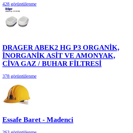
428 görüntülenme
DRAGER ABEK2 HG P3 ORGANİK,
İNORGANİK ASİT VE AMONYAK,
CİVA GAZ / BUHAR FİLTRESİ
378 görüntülenme
Essafe Baret - Madenci
263 görüntülenme