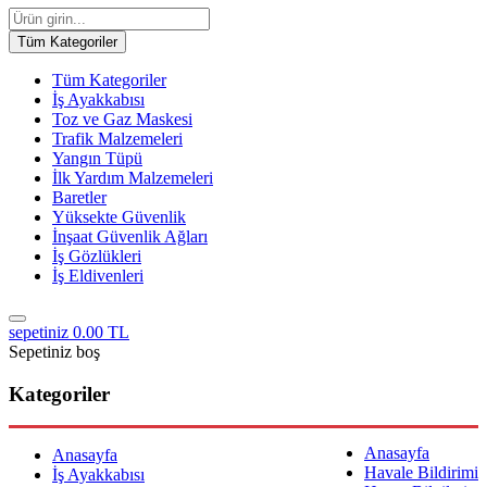
Tüm Kategoriler
Tüm Kategoriler
İş Ayakkabısı
Toz ve Gaz Maskesi
Trafik Malzemeleri
Yangın Tüpü
İlk Yardım Malzemeleri
Baretler
Yüksekte Güvenlik
İnşaat Güvenlik Ağları
İş Gözlükleri
İş Eldivenleri
sepetiniz
0.00 TL
Sepetiniz boş
Kategoriler
Anasayfa
Anasayfa
Havale Bildirimi
İş Ayakkabısı