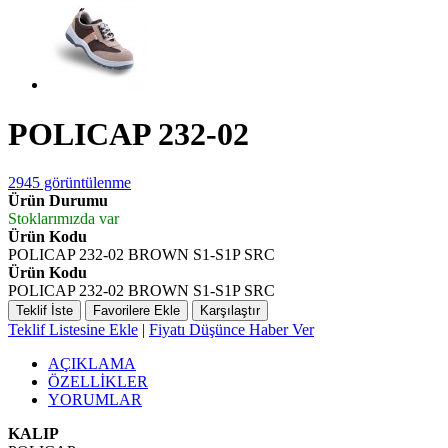
POLICAP 232-02
2945 görüntülenme
Ürün Durumu
Stoklarımızda var
Ürün Kodu
POLICAP 232-02 BROWN S1-S1P SRC
Ürün Kodu
POLICAP 232-02 BROWN S1-S1P SRC
Teklif İste
Favorilere Ekle
Karşılaştır
Teklif Listesine Ekle
|
Fiyatı Düşünce Haber Ver
AÇIKLAMA
ÖZELLİKLER
YORUMLAR
KALIP