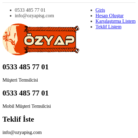
0533 485 77 01
Giriş
info@ozyapisg.com
Hesap Oluştur
Karşılaştırma Listem
Teklif Listem
0533 485 77 01
Müşteri Temsilcisi
0533 485 77 01
Mobil Müşteri Temsilcisi
Teklif İste
info@ozyapisg.com