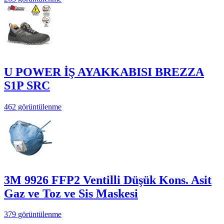
U POWER İŞ AYAKKABISI BREZZA
S1P SRC
462 görüntülenme
3M 9926 FFP2 Ventilli Düşük Kons. Asit
Gaz ve Toz ve Sis Maskesi
379 görüntülenme