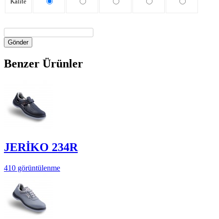
Kalite
Gönder
Benzer Ürünler
JERİKO 234R
410 görüntülenme