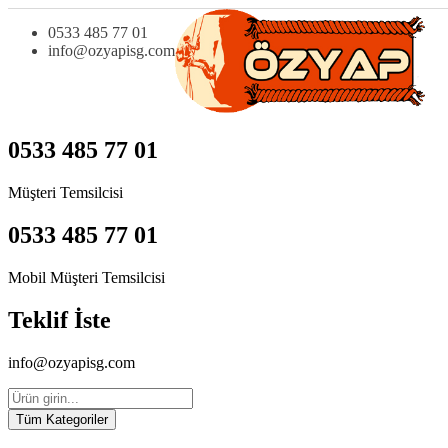
0533 485 77 01
info@ozyapisg.com
0533 485 77 01
Müşteri Temsilcisi
0533 485 77 01
Mobil Müşteri Temsilcisi
Teklif İste
info@ozyapisg.com
Tüm Kategoriler