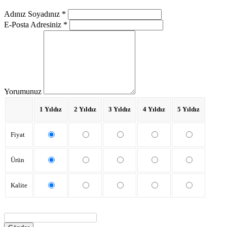
Adınız Soyadınız *
E-Posta Adresiniz *
Yorumunuz
1 Yıldız
2 Yıldız
3 Yıldız
4 Yıldız
5 Yıldız
Fiyat
Ürün
Kalite