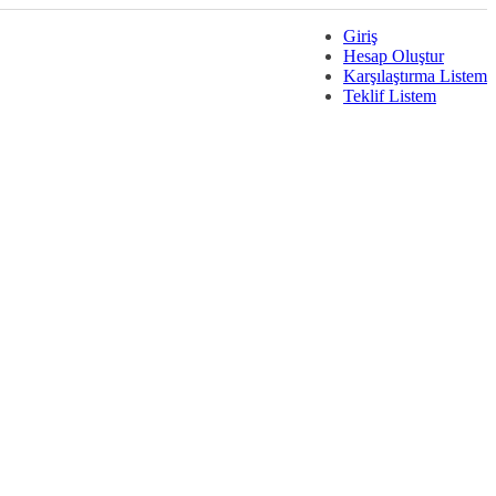
Giriş
Hesap Oluştur
Karşılaştırma Listem
Teklif Listem