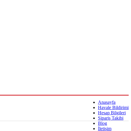
Anasayfa
Havale Bildirimi
Hesap Bilgileri
Sipariş Takibi
Blog
İletişim