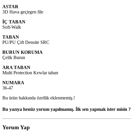
ASTAR
3D Hava geçirgen file
İÇ TABAN
Soft-Walk
TABAN
PU/PU Çift Densite SRC
BURUN KORUMA
Çelik Burun
ARA TABAN
Multi Protection Kewlar taban
NUMARA
36-47
Bu ürün hakkında özellik eklenmemiş.!
Bu yazıya henüz yorum yapılmamış. İlk sen yapmak ister misin ?
Yorum Yap