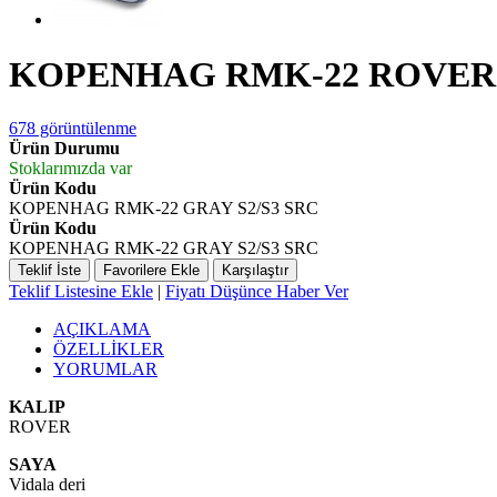
KOPENHAG RMK-22 ROVER
678 görüntülenme
Ürün Durumu
Stoklarımızda var
Ürün Kodu
KOPENHAG RMK-22 GRAY S2/S3 SRC
Ürün Kodu
KOPENHAG RMK-22 GRAY S2/S3 SRC
Teklif İste
Favorilere Ekle
Karşılaştır
Teklif Listesine Ekle
|
Fiyatı Düşünce Haber Ver
AÇIKLAMA
ÖZELLİKLER
YORUMLAR
KALIP
ROVER
SAYA
Vidala deri