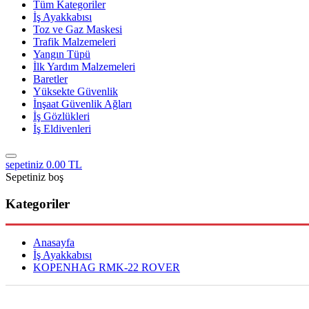
Tüm Kategoriler
İş Ayakkabısı
Toz ve Gaz Maskesi
Trafik Malzemeleri
Yangın Tüpü
İlk Yardım Malzemeleri
Baretler
Yüksekte Güvenlik
İnşaat Güvenlik Ağları
İş Gözlükleri
İş Eldivenleri
sepetiniz
0.00 TL
Sepetiniz boş
Kategoriler
Anasayfa
İş Ayakkabısı
KOPENHAG RMK-22 ROVER