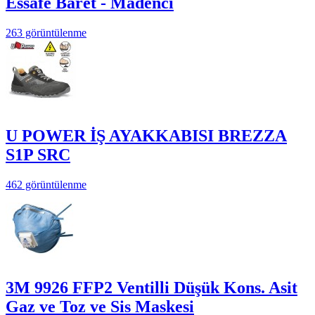
Essafe Baret - Madenci
263 görüntülenme
U POWER İŞ AYAKKABISI BREZZA
S1P SRC
462 görüntülenme
3M 9926 FFP2 Ventilli Düşük Kons. Asit
Gaz ve Toz ve Sis Maskesi