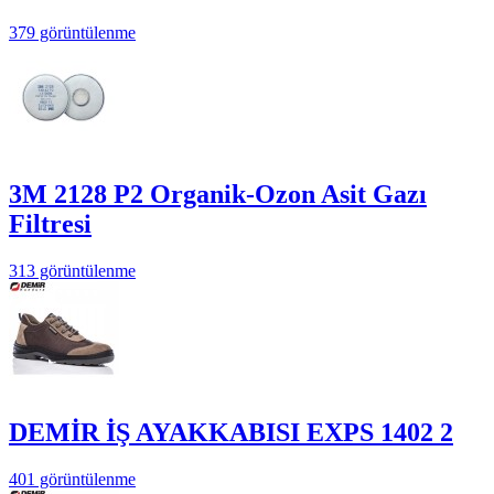
379 görüntülenme
3M 2128 P2 Organik-Ozon Asit Gazı
Filtresi
313 görüntülenme
DEMİR İŞ AYAKKABISI EXPS 1402 2
401 görüntülenme