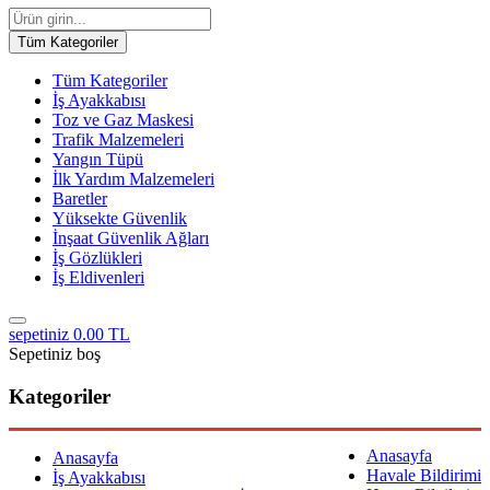
Tüm Kategoriler
Tüm Kategoriler
İş Ayakkabısı
Toz ve Gaz Maskesi
Trafik Malzemeleri
Yangın Tüpü
İlk Yardım Malzemeleri
Baretler
Yüksekte Güvenlik
İnşaat Güvenlik Ağları
İş Gözlükleri
İş Eldivenleri
sepetiniz
0.00 TL
Sepetiniz boş
Kategoriler
Anasayfa
Anasayfa
Havale Bildirimi
İş Ayakkabısı