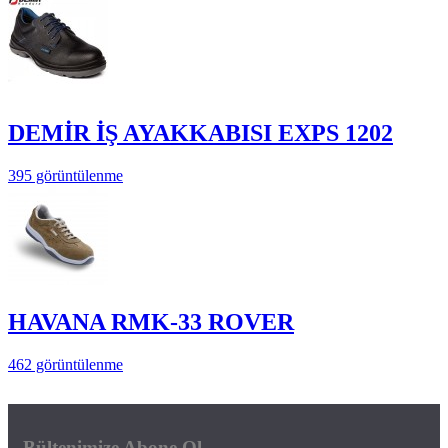
DEMİR İŞ AYAKKABISI EXPS 1202
395 görüntülenme
HAVANA RMK-33 ROVER
462 görüntülenme
Bültenimize Abone Ol