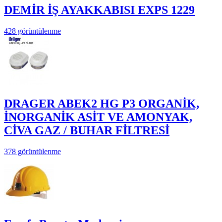
DEMİR İŞ AYAKKABISI EXPS 1229
428 görüntülenme
DRAGER ABEK2 HG P3 ORGANİK,
İNORGANİK ASİT VE AMONYAK,
CİVA GAZ / BUHAR FİLTRESİ
378 görüntülenme