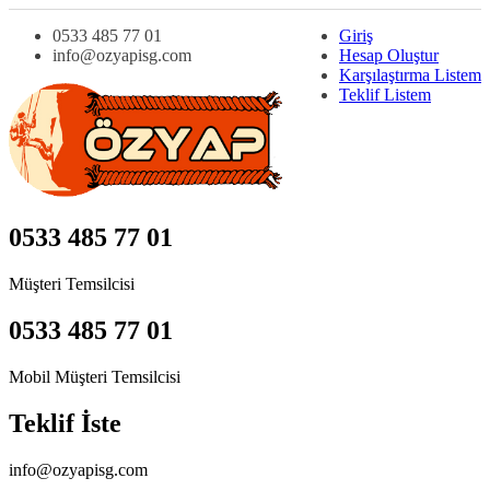
0533 485 77 01
Giriş
info@ozyapisg.com
Hesap Oluştur
Karşılaştırma Listem
Teklif Listem
0533 485 77 01
Müşteri Temsilcisi
0533 485 77 01
Mobil Müşteri Temsilcisi
Teklif İste
info@ozyapisg.com