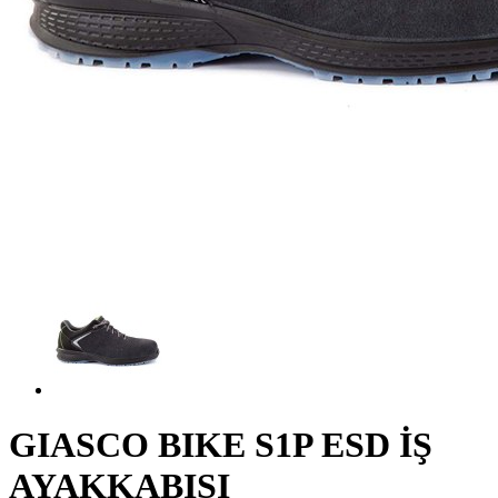
GIASCO BIKE S1P ESD İŞ
AYAKKABISI