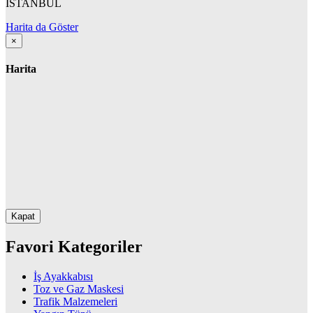
İSTANBUL
Harita da Göster
×
Harita
Kapat
Favori Kategoriler
İş Ayakkabısı
Toz ve Gaz Maskesi
Trafik Malzemeleri