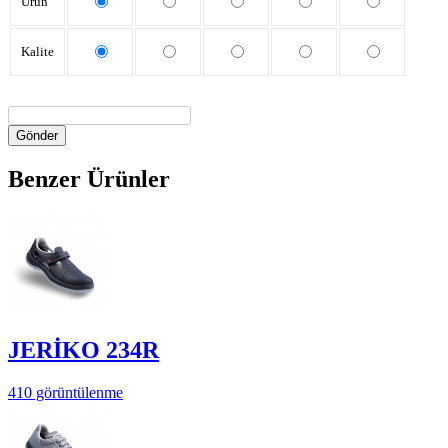
Ürün
Kalite
Gönder
Benzer Ürünler
JERİKO 234R
410 görüntülenme