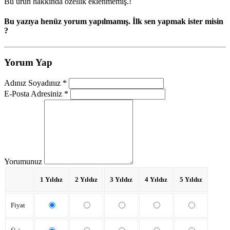
Bu ürün hakkında özellik eklenmemiş.!
Bu yazıya henüz yorum yapılmamış. İlk sen yapmak ister misin
?
Yorum Yap
Adınız Soyadınız *
E-Posta Adresiniz *
Yorumunuz
1 Yıldız
2 Yıldız
3 Yıldız
4 Yıldız
5 Yıldız
Fiyat