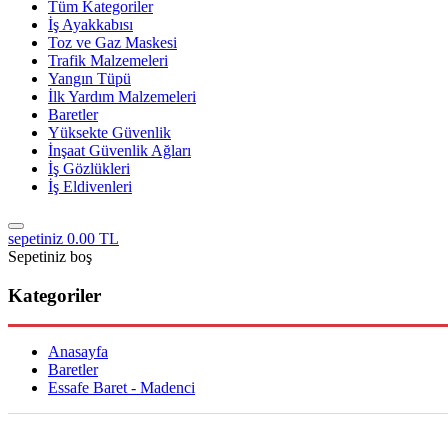
Tüm Kategoriler
İş Ayakkabısı
Toz ve Gaz Maskesi
Trafik Malzemeleri
Yangın Tüpü
İlk Yardım Malzemeleri
Baretler
Yüksekte Güvenlik
İnşaat Güvenlik Ağları
İş Gözlükleri
İş Eldivenleri
sepetiniz
0.00 TL
Sepetiniz boş
Kategoriler
Anasayfa
Baretler
Essafe Baret - Madenci