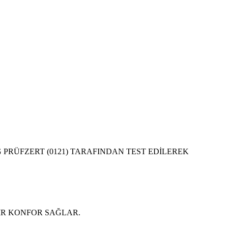
 PRÜFZERT (0121) TARAFINDAN TEST EDİLEREK
İR KONFOR SAĞLAR.