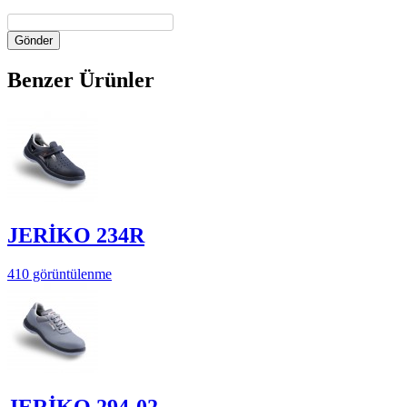
Gönder
Benzer Ürünler
JERİKO 234R
410 görüntülenme
JERİKO 294-02