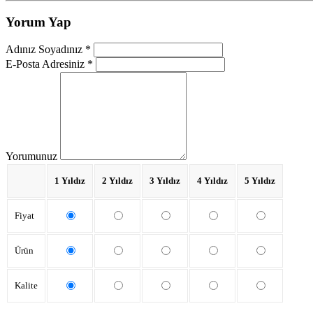
Yorum Yap
Adınız Soyadınız *
E-Posta Adresiniz *
Yorumunuz
1 Yıldız
2 Yıldız
3 Yıldız
4 Yıldız
5 Yıldız
Fiyat
Ürün
Kalite