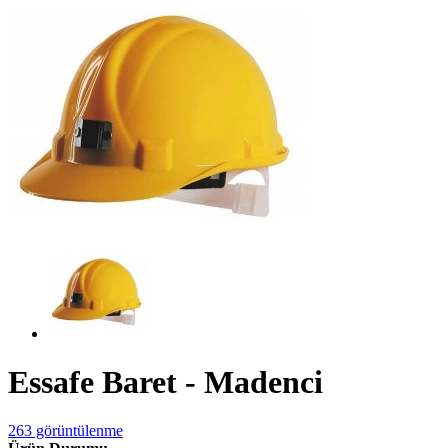
Essafe Baret - Madenci
263 görüntülenme