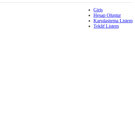
Giriş
Hesap Oluştur
Karşılaştırma Listem
Teklif Listem