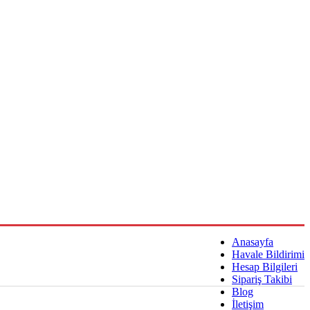
Anasayfa
Havale Bildirimi
Hesap Bilgileri
Sipariş Takibi
Blog
İletişim