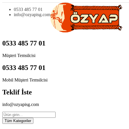
0533 485 77 01
info@ozyapisg.com
0533 485 77 01
Müşteri Temsilcisi
0533 485 77 01
Mobil Müşteri Temsilcisi
Teklif İste
info@ozyapisg.com
Tüm Kategoriler