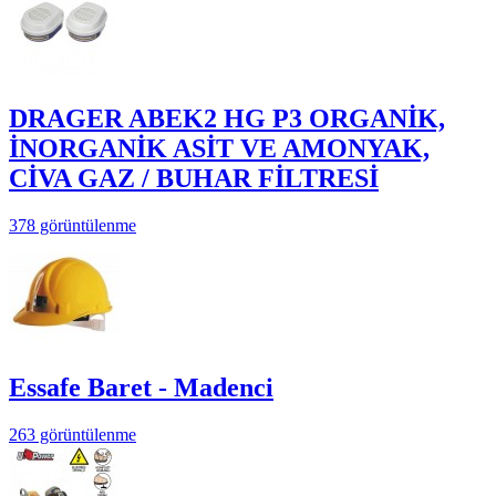
DRAGER ABEK2 HG P3 ORGANİK,
İNORGANİK ASİT VE AMONYAK,
CİVA GAZ / BUHAR FİLTRESİ
378 görüntülenme
Essafe Baret - Madenci
263 görüntülenme