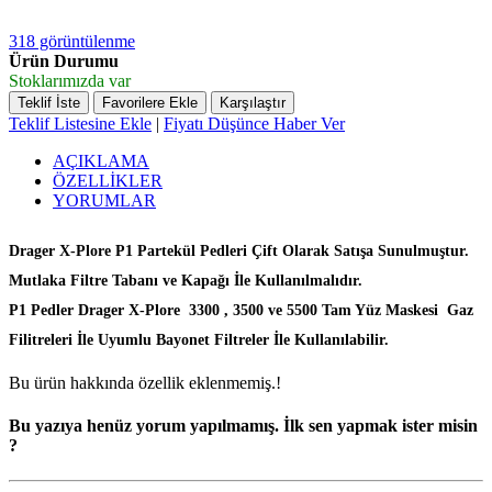
318 görüntülenme
Ürün Durumu
Stoklarımızda var
Teklif İste
Favorilere Ekle
Karşılaştır
Teklif Listesine Ekle
|
Fiyatı Düşünce Haber Ver
AÇIKLAMA
ÖZELLİKLER
YORUMLAR
Drager X-Plore P1 Partekül Pedleri Çift Olarak Satışa Sunulmuştur.
Mutlaka Filtre Tabanı ve Kapağı İle Kullanılmalıdır.
P1 Pedler Drager X-Plore 3300 , 3500 ve 5500 Tam Yüz Maskesi Gaz
Filitreleri İle Uyumlu Bayonet Filtreler İle Kullanılabilir.
Bu ürün hakkında özellik eklenmemiş.!
Bu yazıya henüz yorum yapılmamış. İlk sen yapmak ister misin
?