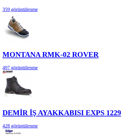
359 görüntülenme
MONTANA RMK-02 ROVER
497 görüntülenme
DEMİR İŞ AYAKKABISI EXPS 1229
428 görüntülenme