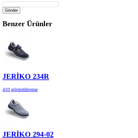
Gönder
Benzer Ürünler
JERİKO 234R
410 görüntülenme
JERİKO 294-02