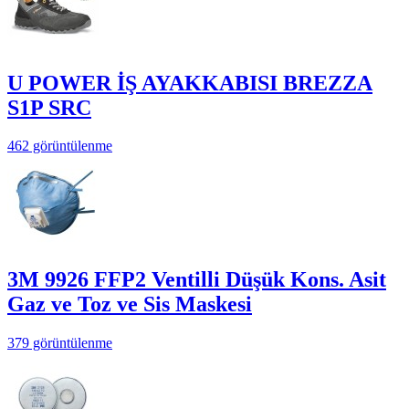
U POWER İŞ AYAKKABISI BREZZA
S1P SRC
462 görüntülenme
3M 9926 FFP2 Ventilli Düşük Kons. Asit
Gaz ve Toz ve Sis Maskesi
379 görüntülenme