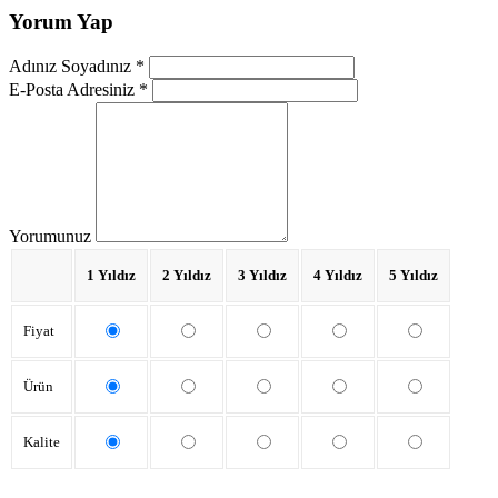
Yorum Yap
Adınız Soyadınız *
E-Posta Adresiniz *
Yorumunuz
1 Yıldız
2 Yıldız
3 Yıldız
4 Yıldız
5 Yıldız
Fiyat
Ürün
Kalite