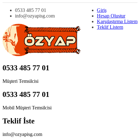
0533 485 77 01
Giriş
info@ozyapisg.com
Hesap Oluştur
Karşılaştırma Listem
Teklif Listem
0533 485 77 01
Müşteri Temsilcisi
0533 485 77 01
Mobil Müşteri Temsilcisi
Teklif İste
info@ozyapisg.com