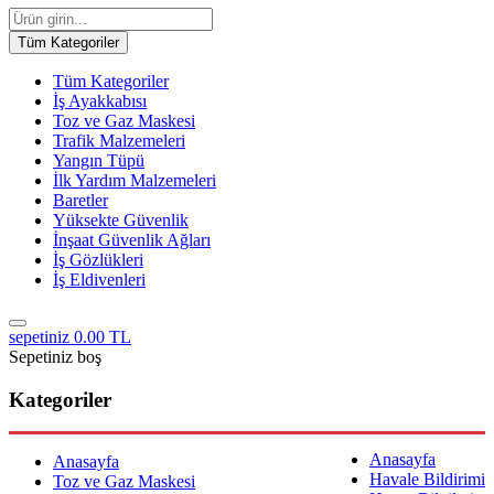
Tüm Kategoriler
Tüm Kategoriler
İş Ayakkabısı
Toz ve Gaz Maskesi
Trafik Malzemeleri
Yangın Tüpü
İlk Yardım Malzemeleri
Baretler
Yüksekte Güvenlik
İnşaat Güvenlik Ağları
İş Gözlükleri
İş Eldivenleri
sepetiniz
0.00 TL
Sepetiniz boş
Kategoriler
Anasayfa
Anasayfa
Havale Bildirimi
Toz ve Gaz Maskesi