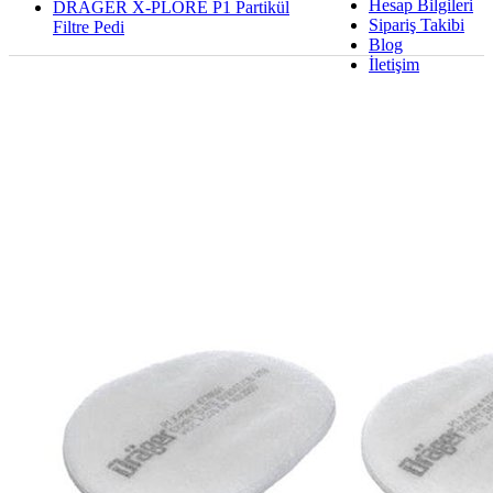
Hesap Bilgileri
DRAGER X-PLORE P1 Partikül
Sipariş Takibi
Filtre Pedi
Blog
İletişim