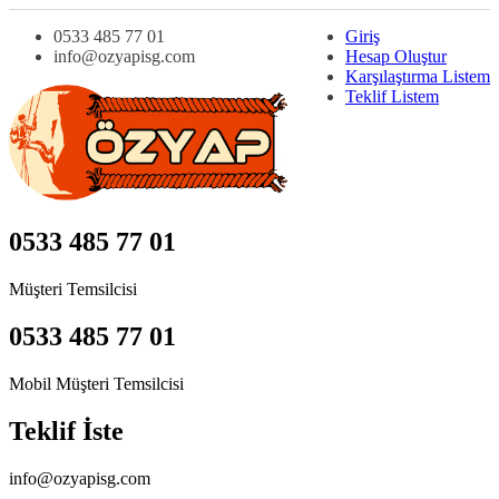
0533 485 77 01
Giriş
info@ozyapisg.com
Hesap Oluştur
Karşılaştırma Listem
Teklif Listem
0533 485 77 01
Müşteri Temsilcisi
0533 485 77 01
Mobil Müşteri Temsilcisi
Teklif İste
info@ozyapisg.com