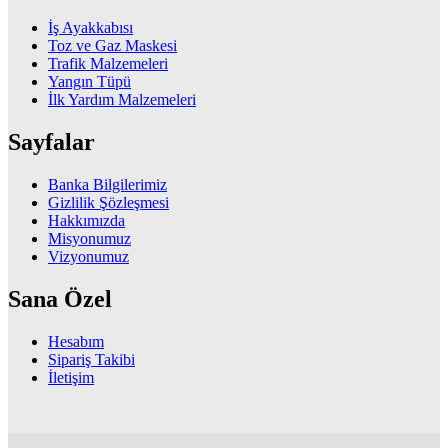
İş Ayakkabısı
Toz ve Gaz Maskesi
Trafik Malzemeleri
Yangın Tüpü
İlk Yardım Malzemeleri
Sayfalar
Banka Bilgilerimiz
Gizlilik Şözleşmesi
Hakkımızda
Misyonumuz
Vizyonumuz
Sana Özel
Hesabım
Sipariş Takibi
İletişim