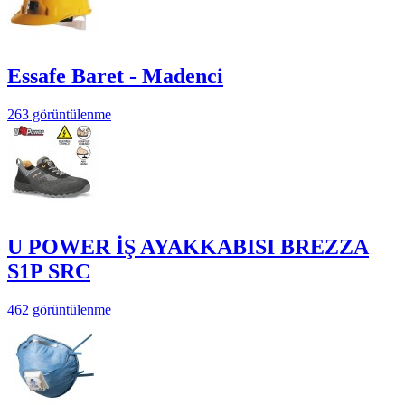
Essafe Baret - Madenci
263 görüntülenme
U POWER İŞ AYAKKABISI BREZZA
S1P SRC
462 görüntülenme