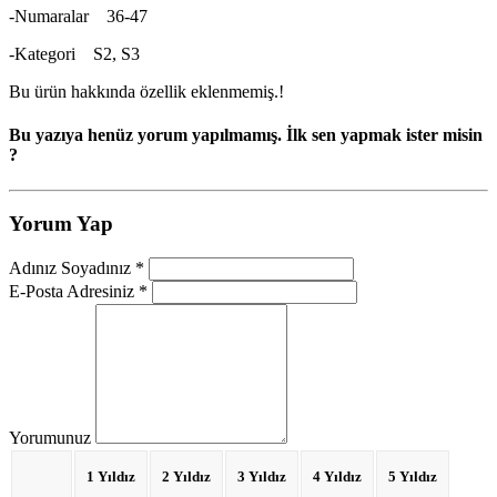
-Numaralar 36-47
-Kategori S2, S3
Bu ürün hakkında özellik eklenmemiş.!
Bu yazıya henüz yorum yapılmamış. İlk sen yapmak ister misin
?
Yorum Yap
Adınız Soyadınız *
E-Posta Adresiniz *
Yorumunuz
1 Yıldız
2 Yıldız
3 Yıldız
4 Yıldız
5 Yıldız