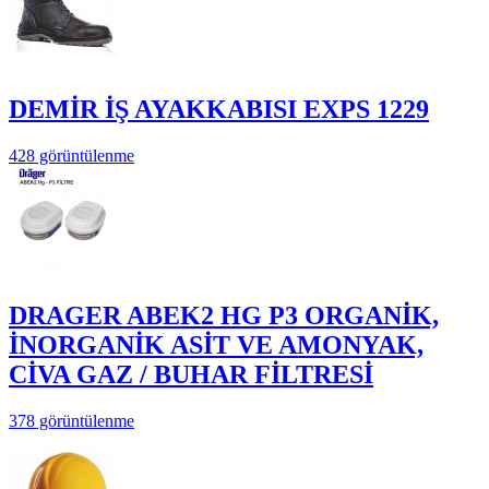
DEMİR İŞ AYAKKABISI EXPS 1229
428 görüntülenme
DRAGER ABEK2 HG P3 ORGANİK,
İNORGANİK ASİT VE AMONYAK,
CİVA GAZ / BUHAR FİLTRESİ
378 görüntülenme