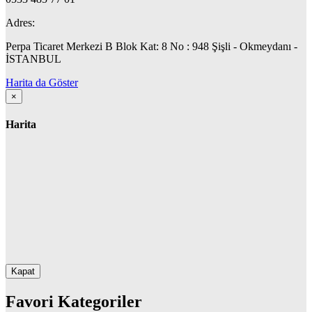
Adres:
Perpa Ticaret Merkezi B Blok Kat: 8 No : 948 Şişli - Okmeydanı -
İSTANBUL
Harita da Göster
×
Harita
Kapat
Favori Kategoriler