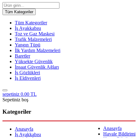
Tüm Kategoriler
Tüm Kategoriler
İş Ayakkabısı
Toz ve Gaz Maskesi
Trafik Malzemeleri
Yangın Tüpü
İlk Yardım Malzemeleri
Baretler
Yüksekte Güvenlik
İnşaat Güvenlik Ağları
İş Gözlükleri
İş Eldivenleri
sepetiniz
0.00 TL
Sepetiniz boş
Kategoriler
Anasayfa
Anasayfa
Havale Bildirimi
İş Ayakkabısı