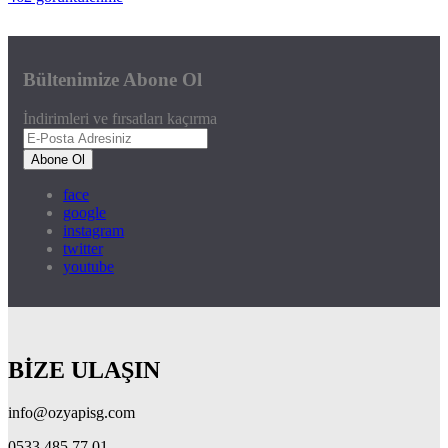
Bültenimize Abone Ol
İndirimleri ve fırsatları kaçırma
Abone Ol
face
google
instagram
twitter
youtube
BİZE ULAŞIN
info@ozyapisg.com
0533 485 77 01