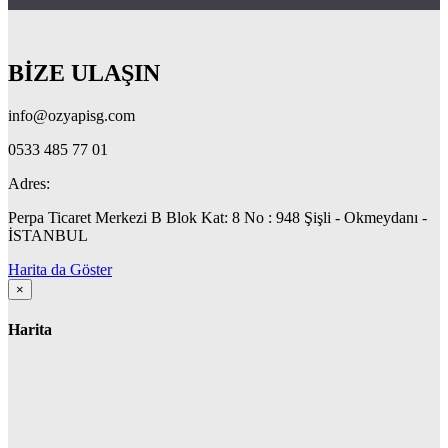
BİZE ULAŞIN
info@ozyapisg.com
0533 485 77 01
Adres:
Perpa Ticaret Merkezi B Blok Kat: 8 No : 948 Şişli - Okmeydanı -
İSTANBUL
Harita da Göster
×
Harita