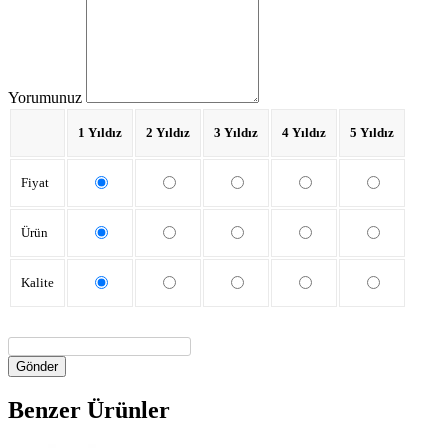
Yorumunuz
1 Yıldız
2 Yıldız
3 Yıldız
4 Yıldız
5 Yıldız
Fiyat
Ürün
Kalite
Gönder
Benzer Ürünler