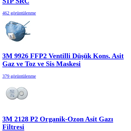
S1P SRC
462 görüntülenme
3M 9926 FFP2 Ventilli Düşük Kons. Asit
Gaz ve Toz ve Sis Maskesi
379 görüntülenme
3M 2128 P2 Organik-Ozon Asit Gazı
Filtresi