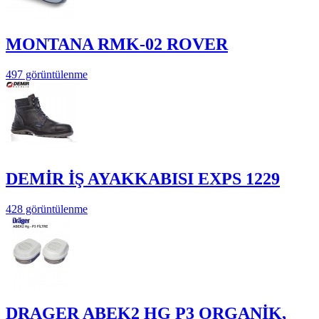
MONTANA RMK-02 ROVER
497 görüntülenme
DEMİR İŞ AYAKKABISI EXPS 1229
428 görüntülenme
DRAGER ABEK2 HG P3 ORGANİK,