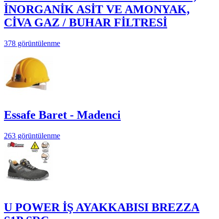
İNORGANİK ASİT VE AMONYAK,
CİVA GAZ / BUHAR FİLTRESİ
378 görüntülenme
Essafe Baret - Madenci
263 görüntülenme
U POWER İŞ AYAKKABISI BREZZA