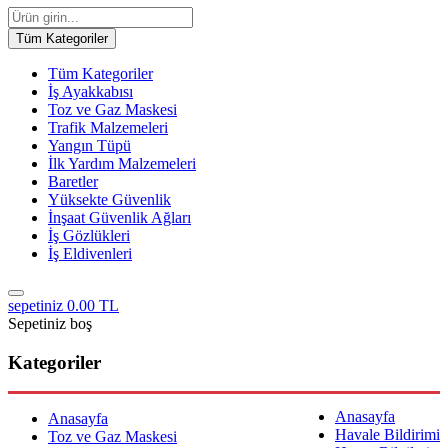
Tüm Kategoriler
Tüm Kategoriler
İş Ayakkabısı
Toz ve Gaz Maskesi
Trafik Malzemeleri
Yangın Tüpü
İlk Yardım Malzemeleri
Baretler
Yüksekte Güvenlik
İnşaat Güvenlik Ağları
İş Gözlükleri
İş Eldivenleri
sepetiniz
0.00 TL
Sepetiniz boş
Kategoriler
Anasayfa
Anasayfa
Havale Bildirimi
Toz ve Gaz Maskesi