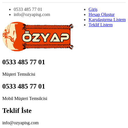
0533 485 77 01
Giriş
info@ozyapisg.com
Hesap Oluştur
Karşılaştırma Listem
Teklif Listem
0533 485 77 01
Müşteri Temsilcisi
0533 485 77 01
Mobil Müşteri Temsilcisi
Teklif İste
info@ozyapisg.com