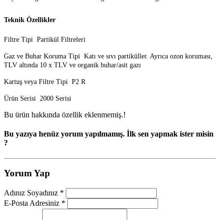
Teknik Özellikler
Filtre Tipi‎ ‎ Partikül Filtreleri
Gaz ve Buhar Koruma Tipi‎ ‎ Katı ve sıvı partiküller. Ayrıca ozon koruması,‎
TLV altında 10 x TLV ve organik buhar/asit gazı
Kartuş veya Filtre Tipi‎ ‎ P2 R
Ürün Serisi‎ ‎ 2000 Serisi
Bu ürün hakkında özellik eklenmemiş.!
Bu yazıya henüz yorum yapılmamış. İlk sen yapmak ister misin
?
Yorum Yap
Adınız Soyadınız *
E-Posta Adresiniz *