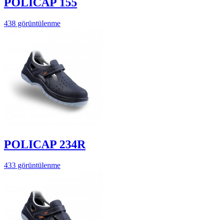
POLICAP 155
438 görüntülenme
POLICAP 234R
433 görüntülenme