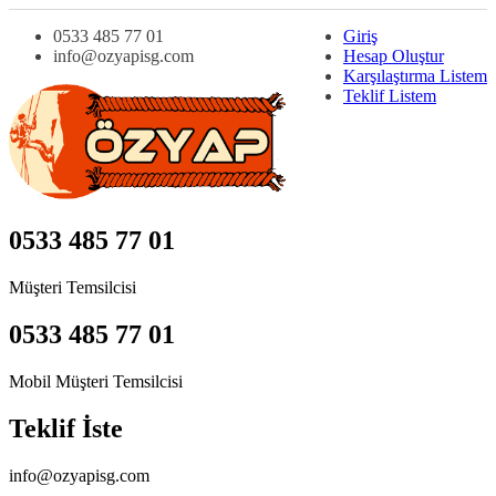
0533 485 77 01
Giriş
info@ozyapisg.com
Hesap Oluştur
Karşılaştırma Listem
Teklif Listem
0533 485 77 01
Müşteri Temsilcisi
0533 485 77 01
Mobil Müşteri Temsilcisi
Teklif İste
info@ozyapisg.com