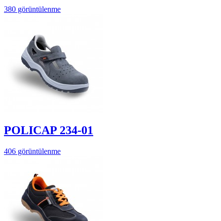
380 görüntülenme
POLICAP 234-01
406 görüntülenme