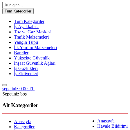
Tüm Kategoriler
Tüm Kategoriler
İş Ayakkabısı
Toz ve Gaz Maskesi
Trafik Malzemeleri
Yangın Tüpü
İlk Yardım Malzemeleri
Baretler
Yüksekte Güvenlik
İnşaat Güvenlik Ağları
İş Gözlükleri
İş Eldivenleri
sepetiniz
0.00 TL
Sepetiniz boş
Alt Kategoriler
Anasayfa
Anasayfa
Havale Bildirimi
Kategoriler