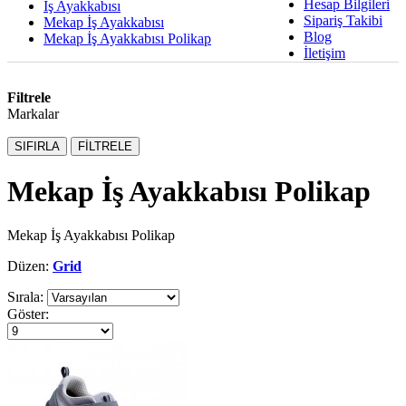
Hesap Bilgileri
İş Ayakkabısı
Sipariş Takibi
Mekap İş Ayakkabısı
Blog
Mekap İş Ayakkabısı Polikap
İletişim
Filtrele
Markalar
SIFIRLA
FİLTRELE
Mekap İş Ayakkabısı Polikap
Mekap İş Ayakkabısı Polikap
Düzen:
Grid
Sırala:
Göster: