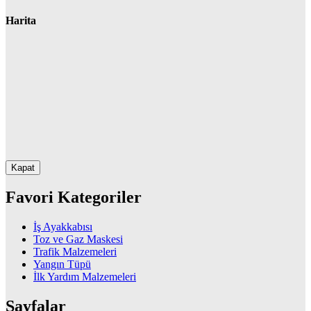
Harita
Kapat
Favori Kategoriler
İş Ayakkabısı
Toz ve Gaz Maskesi
Trafik Malzemeleri
Yangın Tüpü
İlk Yardım Malzemeleri
Sayfalar